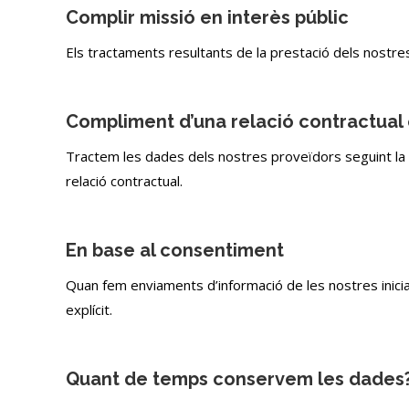
Complir missió en interès públic
Els tractaments resultants de la prestació dels nostres s
Compliment d’una relació contractual
Tractem les dades dels nostres proveïdors seguint la n
relació contractual.
En base al consentiment
Quan fem enviaments d’informació de les nostres inicia
explícit.
Quant de temps conservem les dades