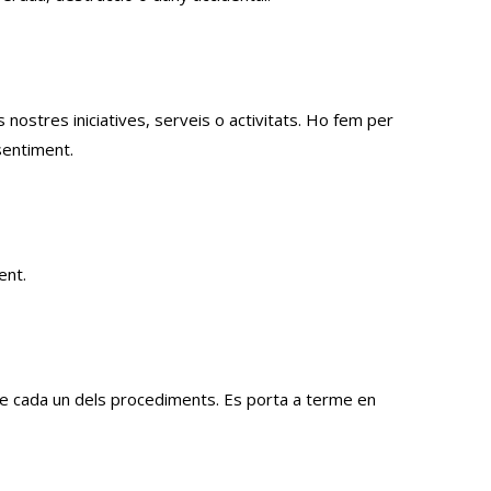
nostres iniciatives, serveis o activitats. Ho fem per
sentiment.
ent.
de cada un dels procediments. Es porta a terme en