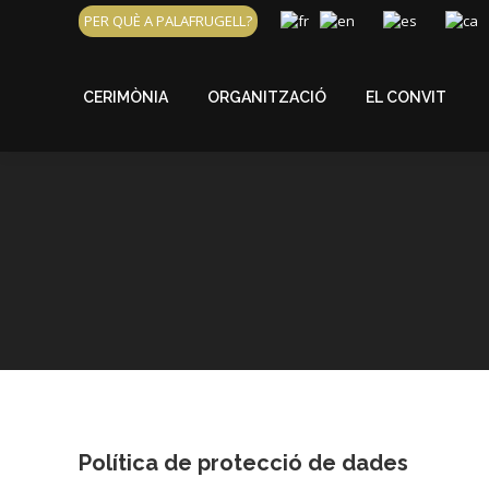
PER QUÈ A PALAFRUGELL?
CERIMÒNIA
ORGANITZACIÓ
EL CONVIT
CERIMÒNIA
ORGANITZACIÓ
EL CONVIT
Política de protecció de dades