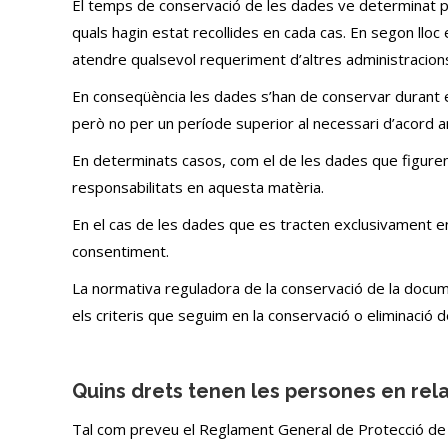
El temps de conservació de les dades ve determinat per
quals hagin estat recollides en cada cas. En segon lloc
atendre qualsevol requeriment d’altres administracions
En conseqüència les dades s’han de conservar durant el
però no per un període superior al necessari d’acord am
En determinats casos, com el de les dades que figuren e
responsabilitats en aquesta matèria.
En el cas de les dades que es tracten exclusivament 
consentiment.
La normativa reguladora de la conservació de la docume
els criteris que seguim en la conservació o eliminació 
Quins drets tenen les persones en rel
Tal com preveu el Reglament General de Protecció de