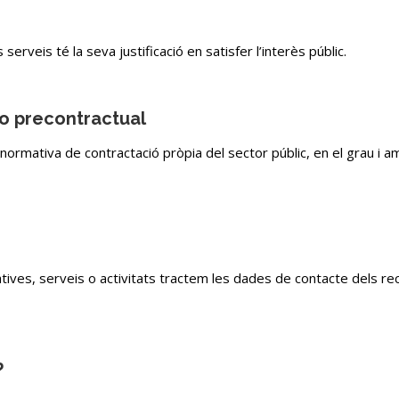
erveis té la seva justificació en satisfer l’interès públic.
 o precontractual
ormativa de contractació pròpia del sector públic, en el grau i 
tives, serveis o activitats tractem les dades de contacte dels r
?