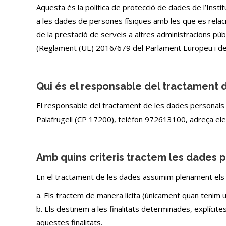
Aquesta és la política de protecció de dades de l’Inst
a les dades de persones físiques amb les que es relaci
de la prestació de serveis a altres administracions pú
(Reglament (UE) 2016/679 del Parlament Europeu i del C
Qui és el responsable del tractament 
El responsable del tractament de les dades personals é
Palafrugell (CP 17200), telèfon 972613100, adreça el
Amb quins criteris tractem les dades 
En el tractament de les dades assumim plenament els 
a. Els tractem de manera lícita (únicament quan tenim 
b. Els destinem a les finalitats determinades, explíc
aquestes finalitats.