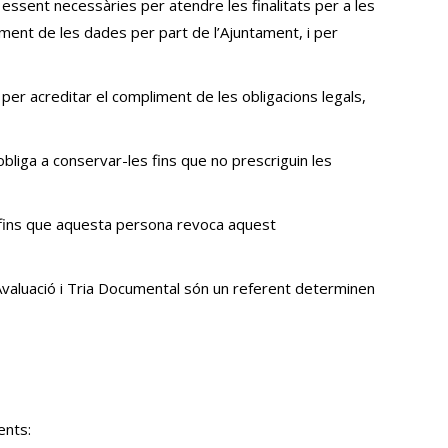
essent necessàries per atendre les finalitats per a les
ament de les dades per part de l’Ajuntament, i per
per acreditar el compliment de les obligacions legals,
bliga a conservar-les fins que no prescriguin les
 fins que aquesta persona revoca aquest
 Avaluació i Tria Documental són un referent determinen
ents: