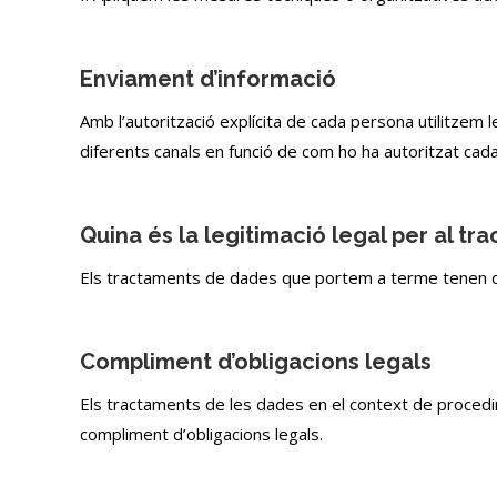
Enviament d’informació
Amb l’autorització explícita de cada persona utilitzem 
diferents canals en funció de com ho ha autoritzat ca
Quina és la legitimació legal per al t
Els tractaments de dades que portem a terme tenen di
Compliment d’obligacions legals
Els tractaments de les dades en el context de proced
compliment d’obligacions legals.