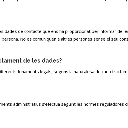
les dades de contacte que ens ha proporcionat per informar de les 
da persona. No es comuniquen a altres persones sense el seu con
ractament de les dades?
ferents fonaments legals, segons la naturalesa de cada tractam
iments administratius s’efectua seguint les normes reguladores 