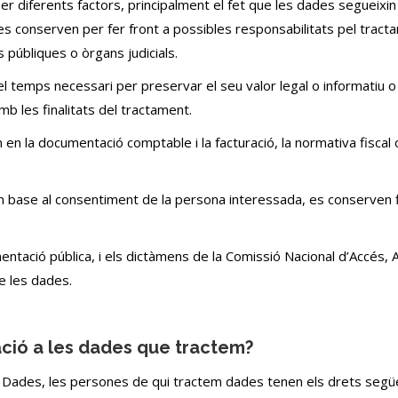
 diferents factors, principalment el fet que les dades segueixin 
 es conserven per fer front a possibles responsabilitats pel tract
 públiques o òrgans judicials.
 temps necessari per preservar el seu valor legal o informatiu o 
b les finalitats del tractament.
n la documentació comptable i la facturació, la normativa fiscal o
en base al consentiment de la persona interessada, es conserven
ntació pública, i els dictàmens de la Comissió Nacional d’Accés,
de les dades.
ació a les dades que tractem?
 Dades, les persones de qui tractem dades tenen els drets segü