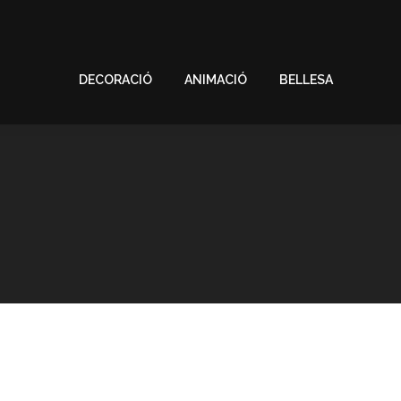
DECORACIÓ
ANIMACIÓ
BELLESA
DECORACIÓ
ANIMACIÓ
BELLESA