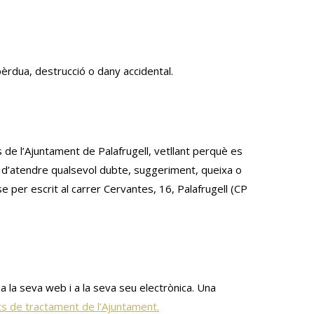
pèrdua, destrucció o dany accidental.
de l’Ajuntament de Palafrugell, vetllant perquè es
a d’atendre qualsevol dubte, suggeriment, queixa o
per escrit al carrer Cervantes, 16, Palafrugell (CP
a la seva web i a la seva seu electrònica. Una
ats de tractament de l’Ajuntament.