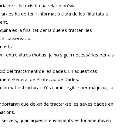
a de si ha existit una relació prèvia.
-les ha de tenir informació clara de les finalitats a
ent.
na és la finalitat per la que es tracten, les
 de conservació.
 nostra.
, entre altres motius, ja no siguin necessàries per als
ció del tractament de les dades. En aquest cas
lament General de Protecció de Dades.
n format estructurat d’ús comú llegible per màquina, i a
omportaran que deixin de tractar-se les seves dades en
macions.
s i serveis, quan aquests enviaments es fonamentaven