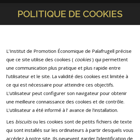
POLITIQUE DE COOKIES
Vous êtes ici :
L’Institut de Promotion Économique de Palafrugell précise
que ce site utilise des cookies (
cookies
) qui permettent
une communication plus pratique et plus rapide entre
l’utilisateur et le site. La validité des cookies est limitée à
ce qui est nécessaire pour atteindre ces objectifs.
L’utilisateur peut configurer son navigateur pour obtenir
une meilleure connaissance des cookies et de contrôle.
L’utilisateur a été informé à l’ avance de l’installation.
Les
biscuits
ou les cookies sont de petits fichiers de texte
qui sont installés sur les ordinateurs à partir desquels vous
accédez à notre site. Ils peuevent garder l’identification de